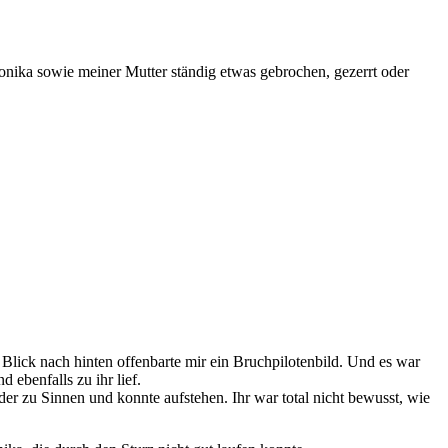
ika sowie meiner Mutter ständig etwas gebrochen, gezerrt oder
 Blick nach hinten offenbarte mir ein Bruchpilotenbild. Und es war
 ebenfalls zu ihr lief.
r zu Sinnen und konnte aufstehen. Ihr war total nicht bewusst, wie