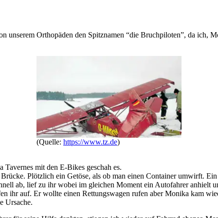
 unserem Orthopäden den Spitznamen “die Bruchpiloten”, da ich, Mon
(Quelle:
https://www.tz.de
)
a Tavernes mit den E-Bikes geschah es.
 Brücke. Plötzlich ein Getöse, als ob man einen Container umwirft. Ein
hnell ab, lief zu ihr wobei im gleichen Moment ein Autofahrer anhielt und
en ihr auf. Er wollte einen Rettungswagen rufen aber Monika kam wiede
ie Ursache.