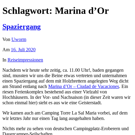
Schlagwort:
Marina d’Or
Spaziergang
Von
Uworm
Am
16. Juli 2020
In
Reiseimpressionen
Nachdem wir heute sehr zeitig, ca. 11.00 Uhr!, baden gegangen
sind, mussten wir uns die Beine etwas vertreten und unternahmen
einen Spaziergang auf dem mit Holzbrettern angelegten Weg dicht
am Strand entlang nach
Marina d’Or – Ciudad de Vacaciones
. Ein
riesen Ferienkomplex bestehend aus einer Vielzahl von
Hochhäusern. In der Vor- und Nachsaison (in dieser Zeit waren wir
schon einmal hier) sieht es aus wie eine Geisterstadt.
Wir kamen auch am Camping Torre La Sal Maria vorbei, auf dem
wir letztes Jahr nur einen Tag lang ausgehalten haben.
Nichts mehr zu sehen von deutschen Campingplatz-Eroberern und
Dauercamper-Seilschaften.