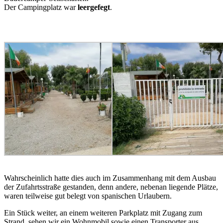
Der Campingplatz war
leergefegt
.
Wahrscheinlich hatte dies auch im Zusammenhang mit dem Ausbau
der Zufahrtsstraße gestanden, denn andere, nebenan liegende Plätze,
waren teilweise gut belegt von spanischen Urlaubern.
Ein Stück weiter, an einem weiteren Parkplatz mit Zugang zum
Strand, sehen wir ein Wohnmobil sowie einen Transporter aus