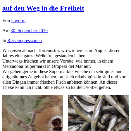
auf den Weg in die Freiheit
Von
Uworm
Am
30. September 2019
In
Reiseimpressionen
Wir reisen ab nach Torrenostra, wo wir bereits im August diesen
Jahres eine ganze Weile frei gestanden haben.
Unterwegs frischen wir unsere Vorräte, wie immer, in einem
Mercadona-Supermarkt in Oropesa del Mar auf.
Wir gehen gerne in diese Supermärkte, welche ein sehr gutes und
aufgeräumtes Angebot haben, preislich relativ günstig sind und vor
allen Dingen immer frischen Fisch anbieten können. An dieser
Theke kann ich nicht, ohne etwas zu kaufen, vorbei gehen.