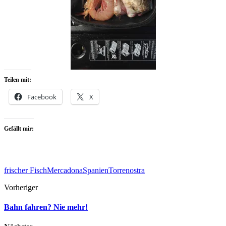
Teilen mit:
Facebook
X
Gefällt mir:
frischer Fisch
Mercadona
Spanien
Torrenostra
Vorheriger
Bahn fahren? Nie mehr!